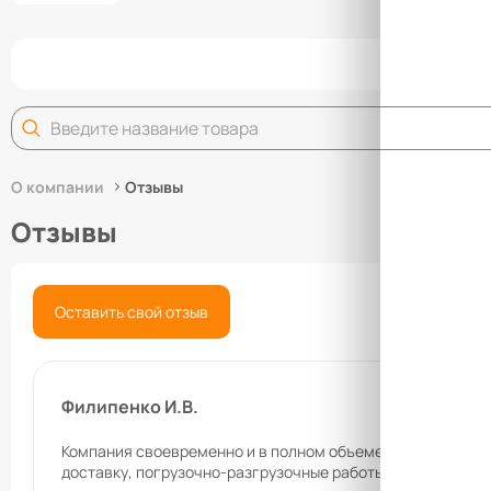
Задай
О компании
Отзывы
Отзывы
Оставить свой отзыв
Филипенко И.В.
Компания своевременно и в полном объеме исполнило св
доставку, погрузочно-разгрузочные работы, подъем, сбо