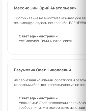
Мехоношин Юрий Анатольевич
Обслуживание на высоте!заказывал уже второй сейф,дел
рекомендую!отдельное спасибо, ЕЛЕНЕ!!!!все супер!
Ответ администрации
Ух! Спасибо Юрий Анатольевич!
Разумович Олег Николаевич
не серьёзная компания, обратился и разочеровался. рекл
железными больше не связываюсь и не рекомендую.
Ответ администрации
Уважаемый Олег Николаевич спасибо вам за отзыв. Ва
требованиям. Мы можем даже изготовить сейф по ваши