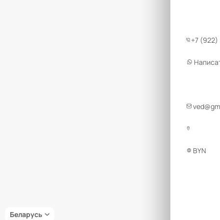
+7 (922)
Написа
ved@gmt
BYN
Беларусь