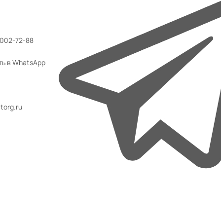
 002-72-88
ть в WhatsApp
org.ru