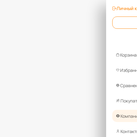
Личный 
Корзина
Избран
Сравнен
Покупа
Компан
Контакт