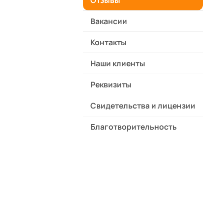
Отзывы
Вакансии
Контакты
Наши клиенты
Реквизиты
,
Свидетельства и лицензии
"почему
ьная.
Благотворительность
авляем
 времени