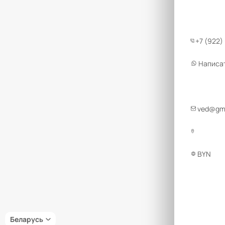
+7 (922)
Написа
ved@gmt
BYN
Беларусь