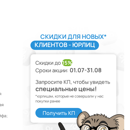
СКИДКИ ДЛЯ НОВЫХ*
КЛИЕНТОВ - ЮРЛИЦ
Скидки до
15%
01.07-31.08
Сроки акции:
Запросите КП, чтобы увидеть
специальные цены!
я
*юрлицам, которые не совершали у нас
покупки ранее
ая
Получить КП
йфа;