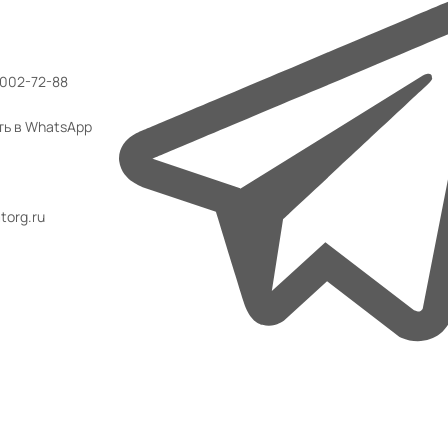
 002-72-88
ть в WhatsApp
org.ru