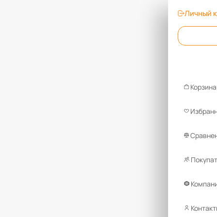
Личный 
Корзина
Избран
Сравнен
Покупа
Компан
Контакт