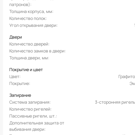
патронов)
Толщина корпуса, мм
Количество полок
Угол открывания двери
Двери
Количество дверей
Количество замков в двери
Толщина двери, мм
Покрытие и цвет
Цвет
Графит
Покрытие
Эм
Запирание
Система запирания
3-сторонняя ригел
Количество ригелей
Пассивные ригели, шт.
Дополнительная защита от
выбивания двери