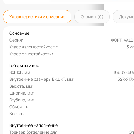
Характеристики и описание
Отзывы (0)
Докум
Основные
Серия
ФОРТ, VAL
Класс взломостойкости
3 к
Класс огнестойкости
Габариты и вес
ВхШхГ, мм
1660х850
Внутренние размеры ВхШхГ, мм
1527x717
Высота, мм
Ширина, мм
Глубина, мм
Объём, л
Вес, кг
Внутреннее наполнение
Трейзер (отделение для
Оп