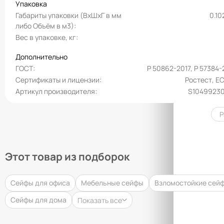
Упаковка
Габариты упаковки (ВхШхГ в мм
0.10
либо Объём в м3)
Вес в упаковке, кг
Дополнительно
ГОСТ
Р 50862-2017, Р 57384-
Сертификаты и лицензии
Ростест, E
Артикул производителя
S1049923
Р
Этот товар из подборок
Сейфы для офиса
Мебельные сейфы
Взломостойкие сей
Сейфы для дома
Показать все