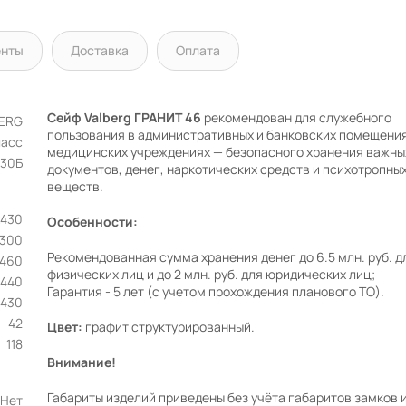
енты
Доставка
Оплата
Сейф Valberg ГРАНИТ 46
рекомендован для служебного
BERG
пользования в административных и банковских помещения
ласс
медицинских учреждениях — безопасного хранения важны
30Б
документов, денег, наркотических средств и психотропны
веществ.
х430
Особенности:
х300
Рекомендованная сумма хранения денег до 6.5 млн. руб. д
460
физических лиц и до 2 млн. руб. для юридических лиц;
440
Гарантия - 5 лет (с учетом прохождения планового ТО).
430
42
Цвет:
графит структурированный.
118
Внимание!
Габариты изделий приведены без учёта габаритов замков и
Нет