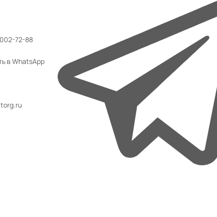
 002-72-88
ть в WhatsApp
org.ru