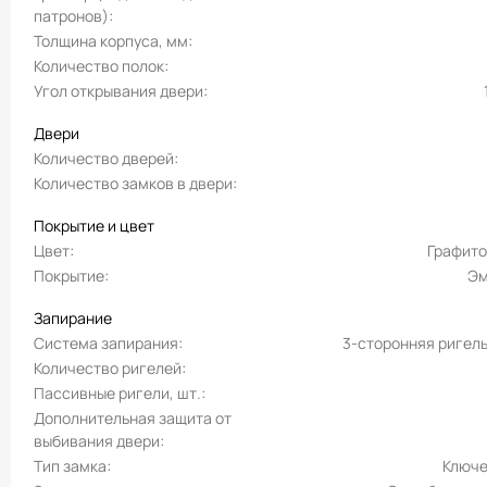
патронов)
Толщина корпуса, мм
Количество полок
Угол открывания двери
Двери
Количество дверей
Количество замков в двери
Покрытие и цвет
Цвет
Графит
Покрытие
Эм
Запирание
Система запирания
3-сторонняя ригел
Количество ригелей
Пассивные ригели, шт.
Дополнительная защита от
выбивания двери
Тип замка
Ключ