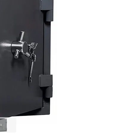
Нашли дешевле?
В КОРЗИНУ
Купить по оптовой
Купить в 1 клик