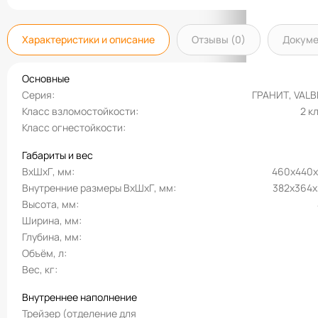
Характеристики и описание
Отзывы (0)
Докум
Основные
Серия
ГРАНИТ, VAL
Класс взломостойкости
2 к
Класс огнестойкости
Габариты и вес
ВхШхГ, мм
460х440
Внутренние размеры ВхШхГ, мм
382х364
Высота, мм
Ширина, мм
Глубина, мм
Объём, л
Вес, кг
Внутреннее наполнение
Трейзер (отделение для