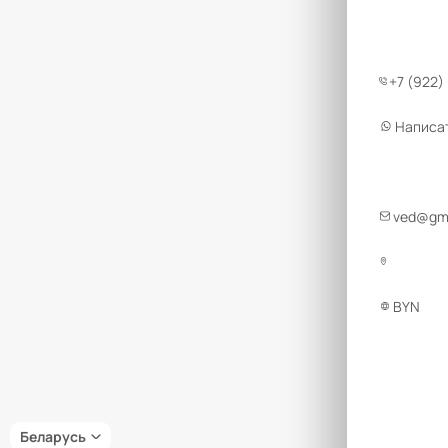
+7 (922)
Написа
ved@gmt
BYN
Беларусь