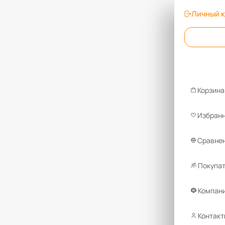
Личный 
Корзина
Избран
Сравнен
Покупа
Компан
Контакт