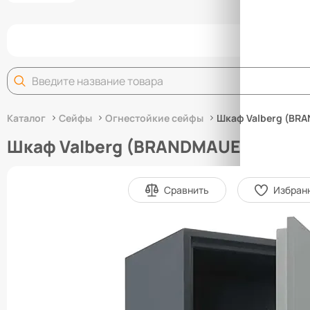
Задай
Каталог
Сейфы
Огнестойкие сейфы
Шкаф Valberg (BR
Шкаф Valberg (BRANDMAUER) BM-12
Сравнить
Избран