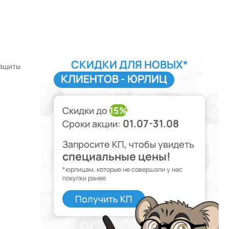
СКИДКИ ДЛЯ НОВЫХ*
защиты
КЛИЕНТОВ - ЮРЛИЦ
Скидки до
15%
01.07-31.08
Сроки акции:
Запросите КП, чтобы увидеть
специальные цены!
*юрлицам, которые не совершали у нас
покупки ранее
Получить КП