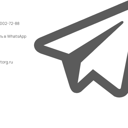
 002-72-88
ть в WhatsApp
org.ru