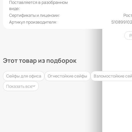
Поставляется в разобранном
виде
Сертификаты и лицензии
Рос
Артикул производителя
S1089910
Р
Этот товар из подборок
Сейфы для офиса
Огнестойкие сейфы
Взломостойкие се
Показать все