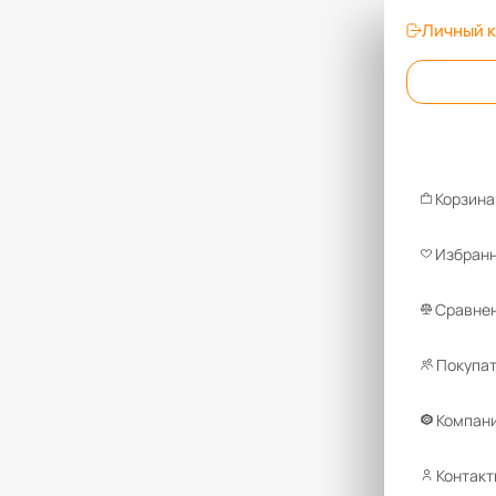
Личный 
Корзина
Избран
Сравнен
Покупа
Компан
Контакт