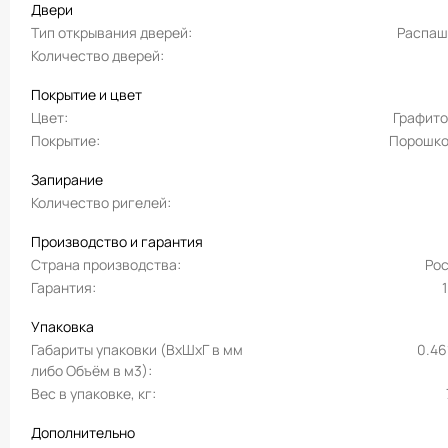
Двери
Тип открывания дверей
Распаш
Количество дверей
Покрытие и цвет
Цвет
Графит
Покрытие
Порошко
Запирание
Количество ригелей
Производство и гарантия
Страна производства
Ро
Гарантия
Упаковка
Габариты упаковки (ВхШхГ в мм
0.46
либо Объём в м3)
Вес в упаковке, кг
Дополнительно