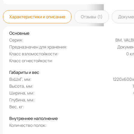
Характеристики и описание
Отзывы (1)
Докуме
Основные
Серия
BM, VAL
Предназначен для хранения
Докуме
Класс взломостойкости
0 к
Класс огнестойкости
Габариты и вес
ВхШхГ, мм
1220х600
Высота, мм
Ширина, мм
Глубина, мм
Вес, кг
Внутреннее наполнение
Количество полок