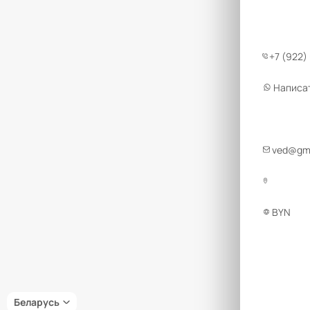
+7 (922)
Написа
ved@gmt
BYN
Беларусь